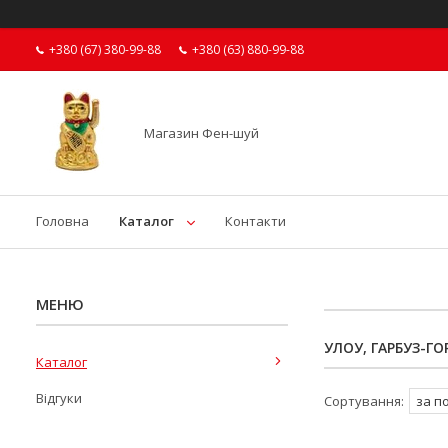
+380 (67) 380-99-88
+380 (63) 880-99-88
Магазин Фен-шуй
Головна
Каталог
Контакти
УЛОУ, ГАРБУЗ-Г
Каталог
Відгуки