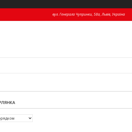
вул. Генерала Чупринки, 58а, Львів, Україна
ОРЛЯНКА