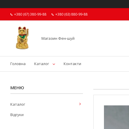
+380 (67) 380-99-88
+380 (63) 880-99-88
Магазин Фен-шуй
Головна
Каталог
Контакти
Каталог
Відгуки