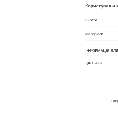
Користувальн
Висота
Матеріали
ІНФОРМАЦІЯ ДЛ
Ціна:
47 ₴