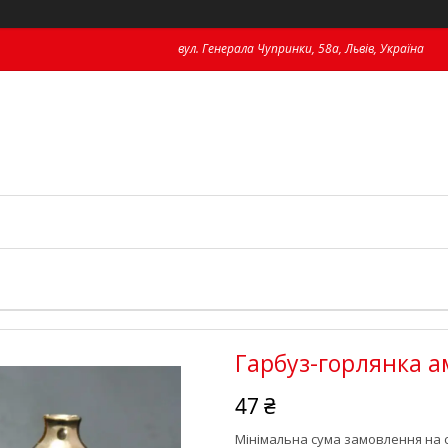
вул. Генерала Чупринки, 58а, Львів, Україна
Гарбуз-горлянка а
47 ₴
Мінімальна сума замовлення на с