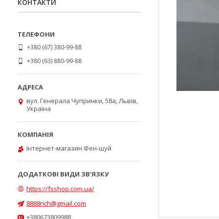
КОНТАКТИ
+380 (67) 380-99-88
+380 (63) 880-99-88
вул. Генерала Чупринки, 58а, Львів,
Україна
Інтернет-магазин Фен-шуй
https://fsshop.com.ua/
8888rich@gmail.com
+380673809988