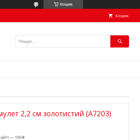
Кошик
Кошик
мулет 2,2 см золотистий (А7203)
айті — 100 ₴