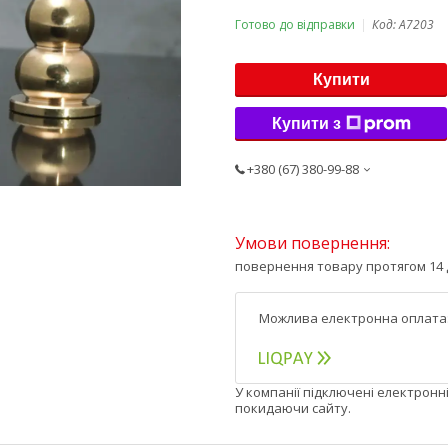
Готово до відправки
Код:
А7203
Купити
Купити з
+380 (67) 380-99-88
повернення товару протягом 14 
У компанії підключені електронн
покидаючи сайту.