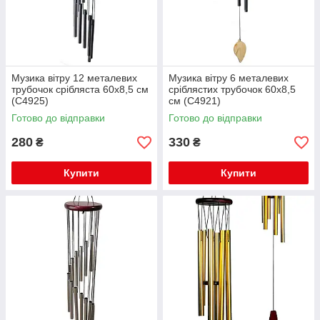
Музика вітру 12 металевих
Музика вітру 6 металевих
трубочок срібляста 60х8,5 см
сріблястих трубочок 60х8,5
(С4925)
см (С4921)
Готово до відправки
Готово до відправки
280
330
₴
₴
Купити
Купити