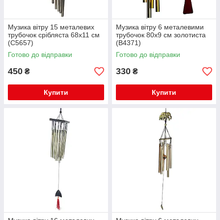
Музика вітру 15 металевих
Музика вітру 6 металевими
трубочок срібляста 68х11 см
трубочок 80х9 см золотиста
(С5657)
(В4371)
Готово до відправки
Готово до відправки
450
330
₴
₴
Купити
Купити