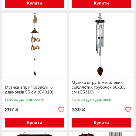
Купити
Купити
Музика вітру 6 металевих
Музика вітру "Кораблі" 6
сріблястих трубочок 60х8,5
дзвіночків 55 см (C4910)
см (С5310)
Готово до відправки
Готово до відправки
297
330
₴
₴
Купити
Купити