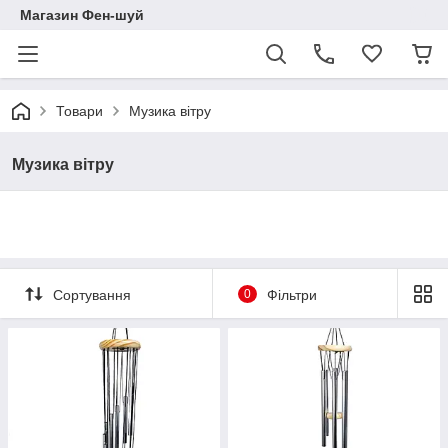
Магазин Фен-шуй
Товари
Музика вітру
Музика вітру
Сортування
0
Фільтри