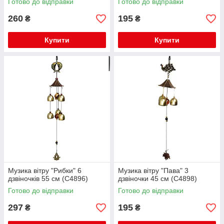
Готово до відправки
Готово до відправки
260
195
₴
₴
Купити
Купити
Музика вітру "Рибки" 6
Музика вітру "Пава" 3
дзвіночків 55 см (C4896)
дзвіночки 45 см (C4898)
Готово до відправки
Готово до відправки
297
195
₴
₴