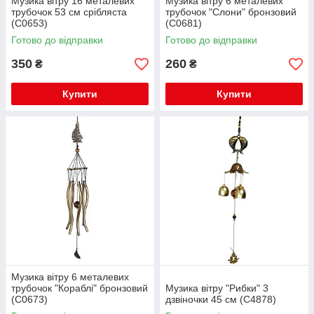
Музика вітру 16 металевих
Музика вітру 6 металевих
трубочок 53 см срібляста
трубочок "Слони" бронзовий
(С0653)
(С0681)
Готово до відправки
Готово до відправки
350
260
₴
₴
Купити
Купити
Музика вітру 6 металевих
трубочок "Кораблі" бронзовий
Музика вітру "Рибки" 3
(С0673)
дзвіночки 45 см (C4878)