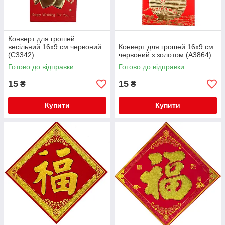
Конверт для грошей
весільний 16х9 см червоний
Конверт для грошей 16х9 см
(C3342)
червоний з золотом (А3864)
Готово до відправки
Готово до відправки
15
15
₴
₴
Купити
Купити