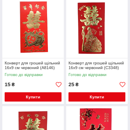
Конверт для грошей щільний
Конверт для грошей щільний
16х9 см червоний (А8146)
16х9 см червоний (C3348)
Готово до відправки
Готово до відправки
15
25
₴
₴
Купити
Купити