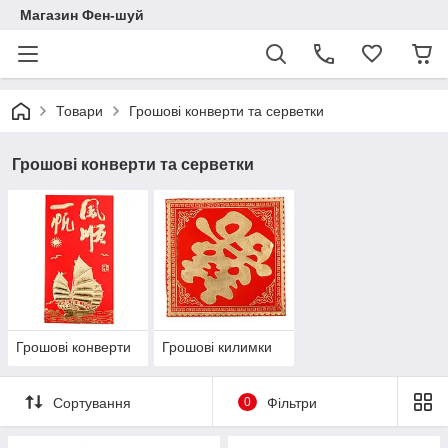
Магазин Фен-шуй
Товари
Грошові конверти та серветки
Грошові конверти та серветки
Грошові конверти
Грошові килимки
Сортування
0
Фільтри