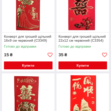
Конверт для грошей щільний
Конверт для грошей щільний
16х9 см червоний (C3349)
22х12 см червоний (C3354)
Готово до відправки
Готово до відправки
15
35
₴
₴
Купити
Купити