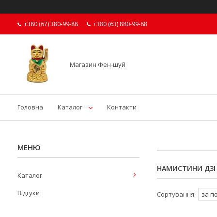
+380 (67) 380-99-88
+380 (63) 880-99-88
Магазин Фен-шуй
Головна
Каталог
Контакти
НАМИСТИНИ ДЗІ
Каталог
Відгуки