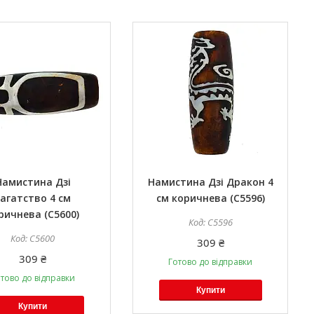
Намистина Дзі
Намистина Дзі Дракон 4
агатство 4 см
см коричнева (C5596)
ричнева (C5600)
C5596
C5600
309 ₴
309 ₴
Готово до відправки
тово до відправки
Купити
Купити