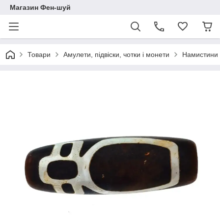
Магазин Фен-шуй
Товари
Амулети, підвіски, чотки і монети
Намистини 