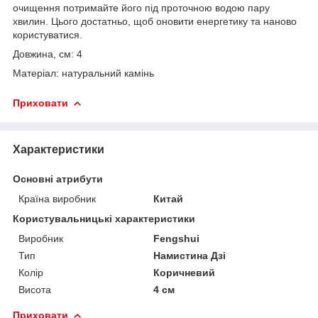
очищення потримайте його під проточною водою пару
хвилин. Цього достатньо, щоб оновити енергетику та наново
користуватися.
Довжина, см: 4
Матеріал: натуральний камінь
Приховати
Характеристики
Основні атрибути
Країна виробник
Китай
Користувальницькі характеристики
Виробник
Fengshui
Тип
Намистина Дзі
Колір
Коричневий
Висота
4 см
Приховати