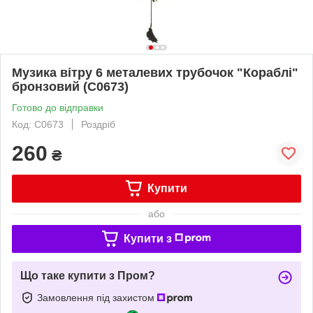
Музика вітру 6 металевих трубочок "Кораблі"
бронзовий (С0673)
Готово до відправки
Код: С0673
Роздріб
260
₴
Купити
або
Купити з
Що таке купити з Пром?
Замовлення під захистом