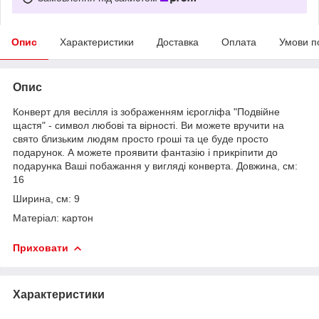
Опис
Характеристики
Доставка
Оплата
Умови п
Опис
Конверт для весілля із зображенням ієрогліфа "Подвійне
щастя" - символ любові та вірності. Ви можете вручити на
свято близьким людям просто гроші та це буде просто
подарунок. А можете проявити фантазію і прикріпити до
подарунка Ваші побажання у вигляді конверта. Довжина, см:
16
Ширина, см: 9
Матеріал: картон
Приховати
Характеристики