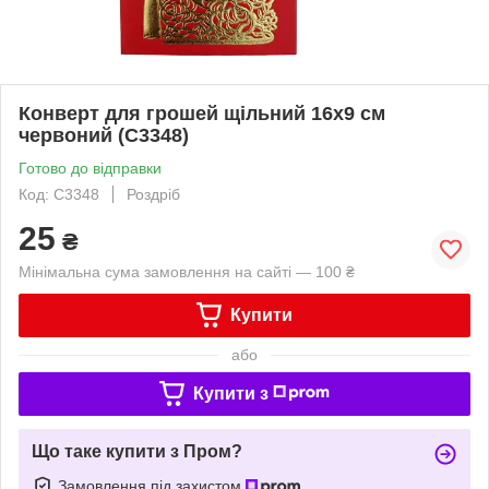
Конверт для грошей щільний 16х9 см
червоний (C3348)
Готово до відправки
Код: C3348
Роздріб
25
₴
Мінімальна сума замовлення на сайті — 100 ₴
Купити
або
Купити з
Що таке купити з Пром?
Замовлення під захистом