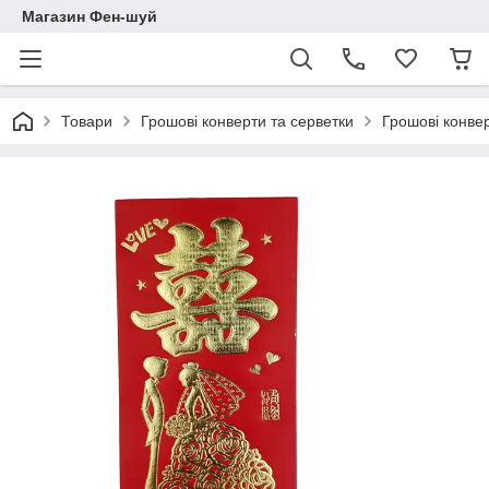
Магазин Фен-шуй
Товари
Грошові конверти та серветки
Грошові конве