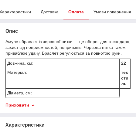
Характеристики
Доставка
Оплата
Умови повернення
Опис
Амулет-браслет із червоної нитки — це оберег для господаря,
захист від неприємностей, неприязнів. Червона нитка також
приваблює удачу. Браслет регулюється за повнотою руки.
Довжина, см:
22
Матеріал:
тек
сти
ль
Діаметр, см:
Приховати
Характеристики