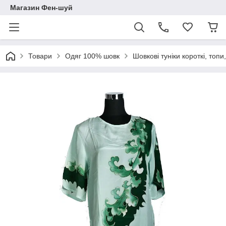
Магазин Фен-шуй
Товари
Одяг 100% шовк
Шовкові туніки короткі, топи