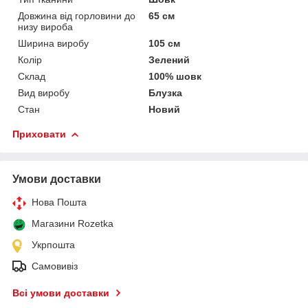
Довжина від горловини до
65 см
низу вироба
Ширина виробу
105 см
Колір
Зелений
Склад
100% шовк
Вид виробу
Блузка
Стан
Новий
Приховати
Умови доставки
Нова Пошта
Магазини Rozetka
Укрпошта
Самовивіз
Всі умови доставки