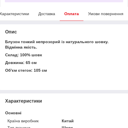
Характеристики
Доставка
Оплата
Умови повернення
Опис
Блузон тонкий непрозорий із натурального шовку.
Відмінна якість.
Склад: 100% шовк
Довжина: 65 см
Об'єм стегон: 105 см
Характеристики
Основні
Країна виробник
Китай
Тип тканини
Шовк