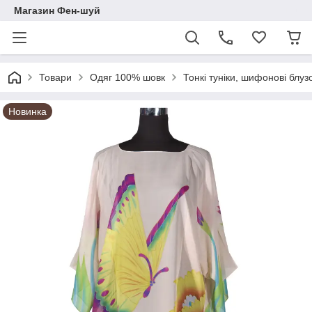
Магазин Фен-шуй
Товари
Одяг 100% шовк
Тонкі туніки, шифонові блуз
Новинка