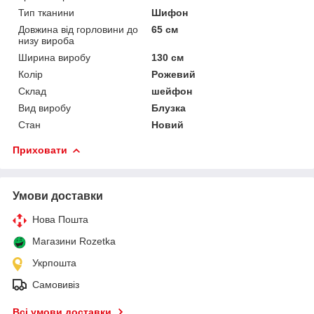
Тип тканини
Шифон
Довжина від горловини до
65 см
низу вироба
Ширина виробу
130 см
Колір
Рожевий
Склад
шейфон
Вид виробу
Блузка
Стан
Новий
Приховати
Умови доставки
Нова Пошта
Магазини Rozetka
Укрпошта
Самовивіз
Всі умови доставки