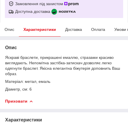
Замовлення під захистом
Доступна доставка
Опис
Характеристики
Доставка
Оплата
Умови 
Опис
Яскраві браслети, прикрашені емаллю, стразами красиво
виглядають. Непомітна застібка-затискач дозволяє легко
одягнути браслет. Якісна елегантна біжутерія доповнить Ваш
образ.
Матеріал: метал, емаль
Діаметр, см: 6
Приховати
Характеристики