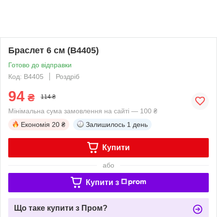
Браслет 6 см (В4405)
Готово до відправки
Код: B4405
Роздріб
94
₴
114 ₴
Мінімальна сума замовлення на сайті — 100 ₴
Економія
20 ₴
Залишилось
1 день
Купити
або
Купити з
Що таке купити з Пром?