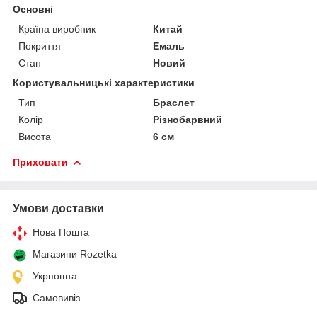
Основні
Країна виробник
Китай
Покриття
Емаль
Стан
Новий
Користувальницькі характеристики
Тип
Браслет
Колір
Різнобарвний
Висота
6 см
Приховати
Умови доставки
Нова Пошта
Магазини Rozetka
Укрпошта
Самовивіз