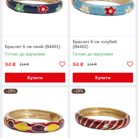
Браслет 6 см голубий
Браслет 6 см синій (В4401)
(В4402)
Готово до відправки
Готово до відправки
94
94
₴
₴
114 ₴
114 ₴
Купити
Купити
–18%
–18%