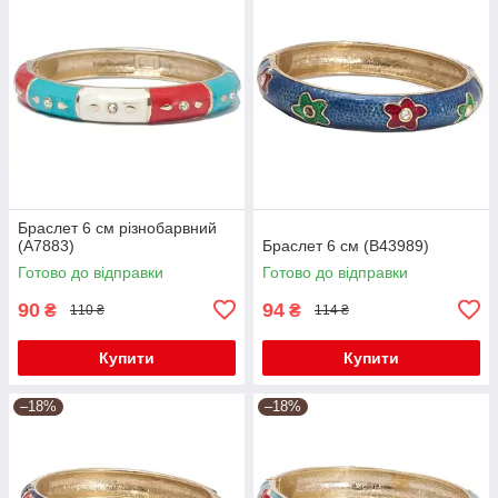
Браслет 6 см різнобарвний
(А7883)
Браслет 6 см (В43989)
Готово до відправки
Готово до відправки
90
94
₴
₴
110 ₴
114 ₴
Купити
Купити
–18%
–18%