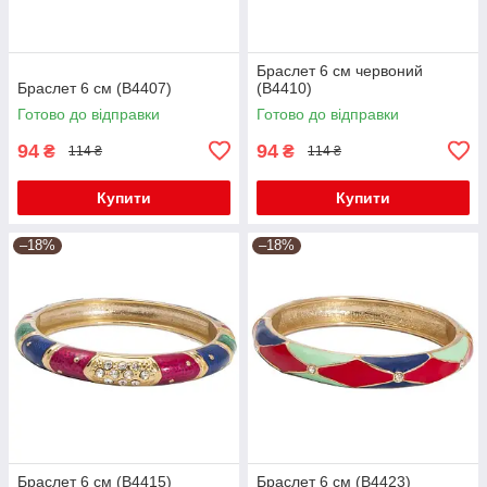
Браслет 6 см червоний
Браслет 6 см (В4407)
(B4410)
Готово до відправки
Готово до відправки
94
94
₴
₴
114 ₴
114 ₴
Купити
Купити
–18%
–18%
Браслет 6 см (В4415)
Браслет 6 см (В4423)