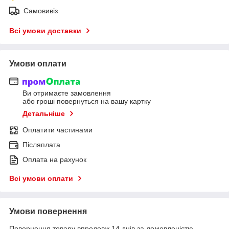
Самовивіз
Всі умови доставки
Умови оплати
Ви отримаєте замовлення
або гроші повернуться на вашу картку
Детальніше
Оплатити частинами
Післяплата
Оплата на рахунок
Всі умови оплати
Умови повернення
Повернення товару впродовж 14 днів за домовленістю