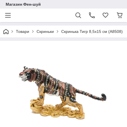
Магазин Фен-шуй
Товари
Скриньки
Скринька Тигр 8,5х15 см (А8508)