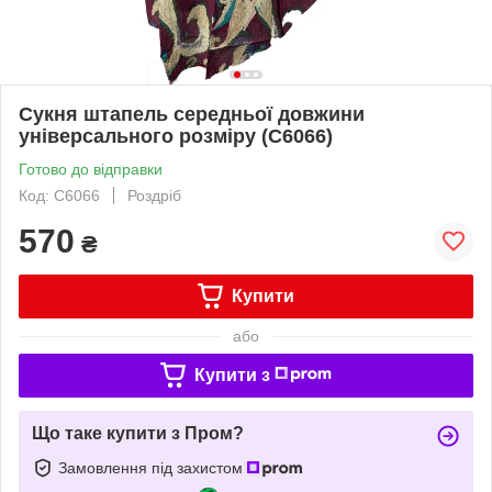
Сукня штапель середньої довжини
універсального розміру (C6066)
Готово до відправки
Код: C6066
Роздріб
570
₴
Купити
або
Купити з
Що таке купити з Пром?
Замовлення під захистом