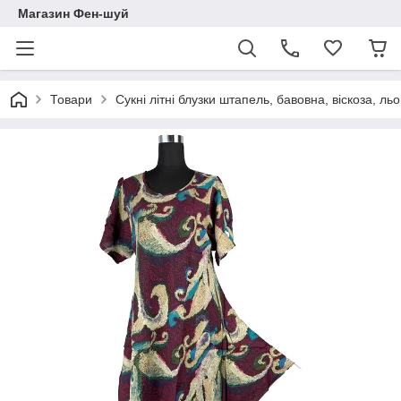
Магазин Фен-шуй
Товари
Сукні літні блузки штапель, бавовна, віскоза, ль