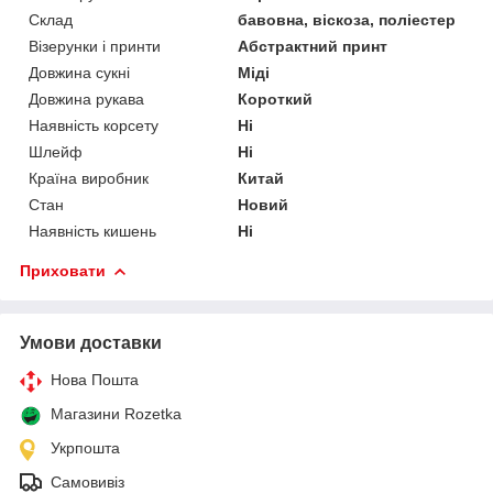
Склад
бавовна, віскоза, поліестер
Візерунки і принти
Абстрактний принт
Довжина сукні
Міді
Довжина рукава
Короткий
Наявність корсету
Ні
Шлейф
Ні
Країна виробник
Китай
Стан
Новий
Наявність кишень
Ні
Приховати
Умови доставки
Нова Пошта
Магазини Rozetka
Укрпошта
Самовивіз