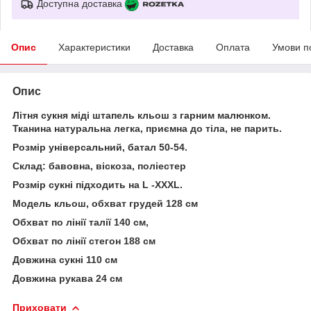
Доступна доставка
Опис
Характеристики
Доставка
Оплата
Умови п
Опис
Літня сукня міді штапель кльош з гарним малюнком.
Тканина натуральна легка, приємна до тіла, не парить.
Розмір універсальний, батал 50-54.
Склад: бавовна, віскоза, поліестер
Розмір сукні підходить на L -XXXL.
Модель кльош, обхват грудей 128 см
Обхват по лінії талії 140 см,
Обхват по лінії стегон 188 см
Довжина сукні 110 см
Довжина рукава 24 см
Приховати