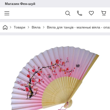
Магазин Фен-шуй
Товари
Віяла
Віяла для танців - маленькі віяла - оп