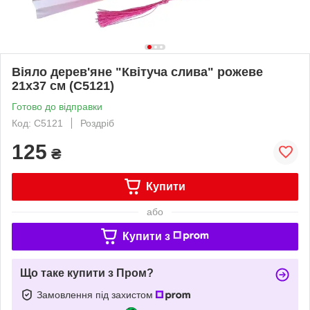
Віяло дерев'яне "Квітуча слива" рожеве
21х37 см (C5121)
Готово до відправки
Код: C5121
Роздріб
125
₴
Купити
або
Купити з
Що таке купити з Пром?
Замовлення під захистом