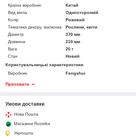
Країна виробник
Китай
Вид віяла
Односторонній
Колір
Рожевий
Тематика декору, малюнка
Рослини, квіти
Діаметр
370 мм
Довжина
210 мм
Вага
20 г
Стан
Новий
Користувальницькі характеристики
Виробник
Fengshui
Приховати
Умови доставки
Нова Пошта
Магазини Rozetka
Укрпошта