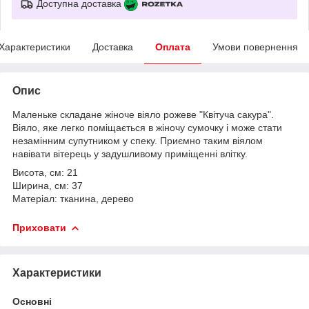
Доступна доставка
Характеристики
Доставка
Оплата
Умови повернення
Опис
Маленьке складане жіноче віяло рожеве "Квітуча сакура".
Віяло, яке легко поміщається в жіночу сумочку і може стати
незамінним супутником у спеку. Приємно таким віялом
навівати вітерець у задушливому приміщенні влітку.
Висота, см: 21
Ширина, см: 37
Матеріал: тканина, дерево
Приховати
Характеристики
Основні