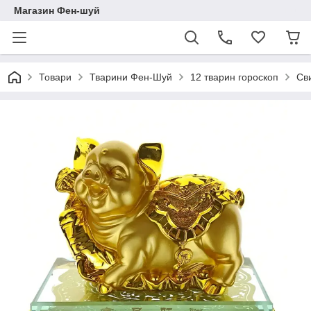
Магазин Фен-шуй
Товари
Тварини Фен-Шуй
12 тварин гороскоп
Св