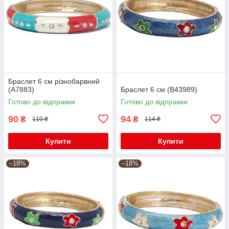
Браслет 6 см різнобарвний
(А7883)
Браслет 6 см (В43989)
Готово до відправки
Готово до відправки
90
94
₴
₴
110 ₴
114 ₴
Купити
Купити
–18%
–18%