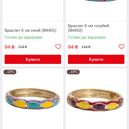
Браслет 6 см голубий
Браслет 6 см синій (В4401)
(В4402)
Готово до відправки
Готово до відправки
94
94
₴
₴
114 ₴
114 ₴
Купити
Купити
–18%
–18%