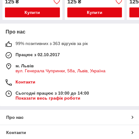
125
125
125
₴
₴
(C66
Купити
Купити
Про нас
99% позитивних з 363 відгуків за рік
Працює з 02.10.2017
м. Львів
вул. Генерала Чупринки, 58а, Львів, Україна
Контакти
Сьогодні працює з 10:00 до 14:00
Показати весь графік роботи
Про нас
Контакти