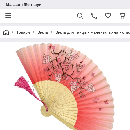
Магазин Фен-шуй
Товари
Віяла
Віяла для танців - маленькі віяла - оп