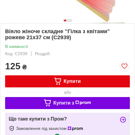
Віяло жіноче складне "Гілка з квітами"
рожеве 21х37 см (C2939)
В наявності
Код: C2939
Роздріб
125
₴
Купити
або
Купити з
Що таке купити з Пром?
Замовлення під захистом