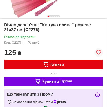
Віяло дерев'яне "Квітуча слива" рожеве
21х37 см (C2276)
Готово до відправки
Код: C2276
Роздріб
125
₴
Купити
або
Купити з
Що таке купити з Пром?
Замовлення під захистом