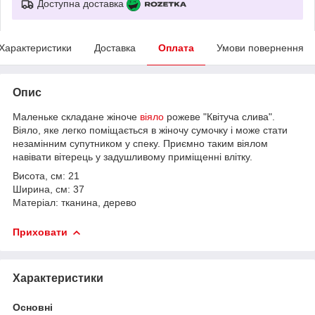
Доступна доставка
Характеристики
Доставка
Оплата
Умови повернення
Опис
Маленьке складане жіноче
віяло
рожеве "Квітуча слива".
Віяло, яке легко поміщається в жіночу сумочку і може стати
незамінним супутником у спеку. Приємно таким віялом
навівати вітерець у задушливому приміщенні влітку.
Висота, см: 21
Ширина, см: 37
Матеріал: тканина, дерево
Приховати
Характеристики
Основні