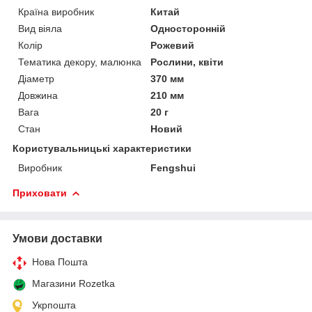
Країна виробник
Китай
Вид віяла
Односторонній
Колір
Рожевий
Тематика декору, малюнка
Рослини, квіти
Діаметр
370 мм
Довжина
210 мм
Вага
20 г
Стан
Новий
Користувальницькі характеристики
Виробник
Fengshui
Приховати
Умови доставки
Нова Пошта
Магазини Rozetka
Укрпошта