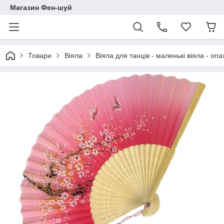
Магазин Фен-шуй
Товари
Віяла
Віяла для танців - маленькі віяла - оп