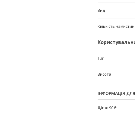
Вид
Кількість намистин
Користувальн
Тип
Висота
ІНФОРМАЦІЯ ДЛ
Ціна:
90 ₴