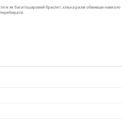
ити їх як багатошаровий браслет, кілька разів обвивши навколо
о перебирати.