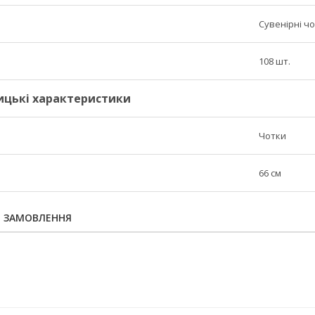
Сувенірні ч
108 шт.
ицькі характеристики
Чотки
66 см
Я ЗАМОВЛЕННЯ