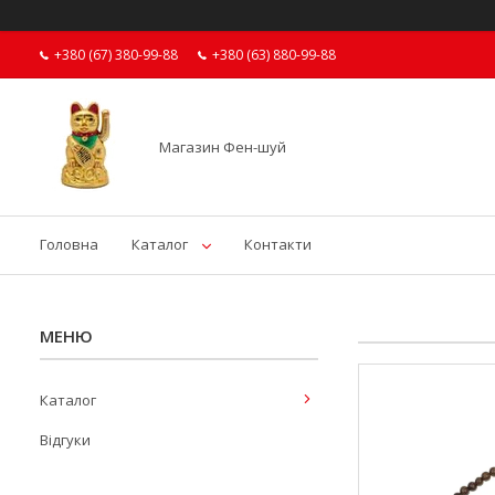
+380 (67) 380-99-88
+380 (63) 880-99-88
Магазин Фен-шуй
Головна
Каталог
Контакти
Каталог
Відгуки