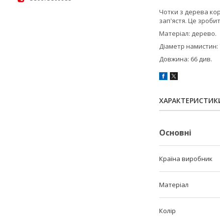
Чотки з дерева кор
зап'ястя. Це зроби
Матеріал: дерево.
Діаметр намистин: 
Довжина: 66 див.
ХАРАКТЕРИСТИК
Основні
Країна виробник
Матеріал
Колір