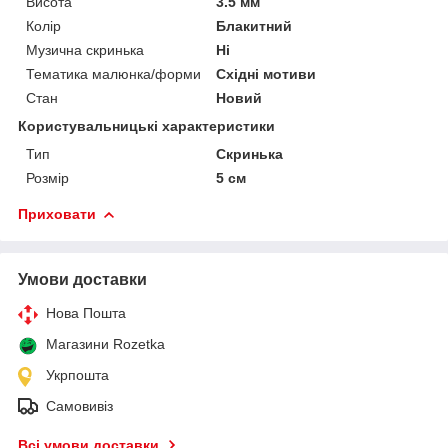
Висота
3.5 мм
Колір
Блакитний
Музична скринька
Ні
Тематика малюнка/форми
Східні мотиви
Стан
Новий
Користувальницькі характеристики
Тип
Скринька
Розмір
5 см
Приховати
Умови доставки
Нова Пошта
Магазини Rozetka
Укрпошта
Самовивіз
Всі умови доставки