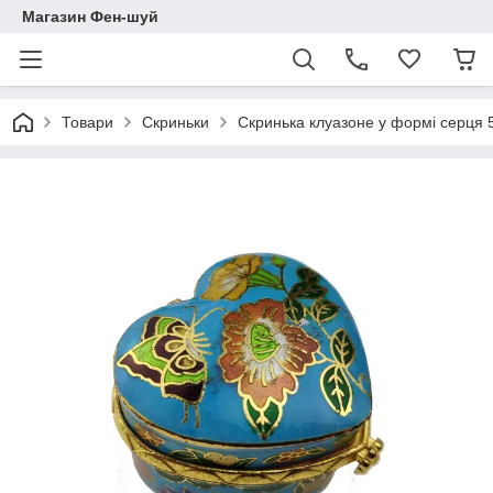
Магазин Фен-шуй
Товари
Скриньки
Скринька клуазоне у формі серця 