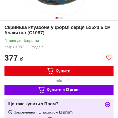
Скринька клуазоне у формі серця 5х5х3,5 см
блакитна (С1087)
Готово до відправки
Код: С1087
Роздріб
377
₴
Купити
або
Купити з
Що таке купити з Пром?
Замовлення під захистом