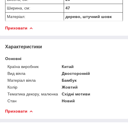
Ширина, см:
47
Матеріал:
дерево, штучний шовк
Приховати
Характеристики
Основні
Країна виробник
Китай
Вид віяла
Двосторонній
Матеріал віяла
Бамбук
Колір
Жовтий
Тематика декору, малюнка
Східні мотиви
Стан
Новий
Приховати