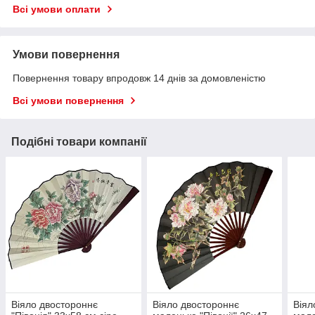
Всі умови оплати
Умови повернення
Повернення товару впродовж 14 днів за домовленістю
Всі умови повернення
Подібні товари компанії
Віяло двостороннє
Віяло двостороннє
Віял