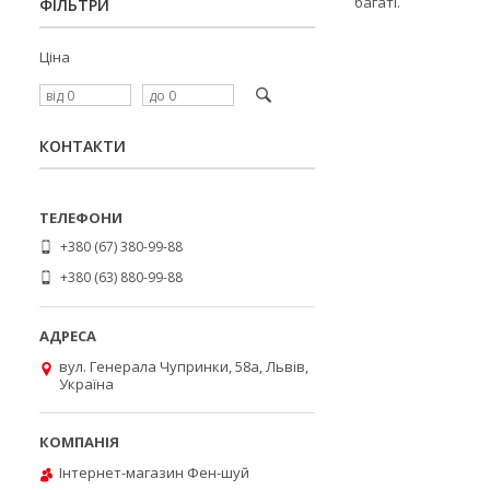
багаті.
ФІЛЬТРИ
Ціна
КОНТАКТИ
+380 (67) 380-99-88
+380 (63) 880-99-88
вул. Генерала Чупринки, 58а, Львів,
Україна
Інтернет-магазин Фен-шуй