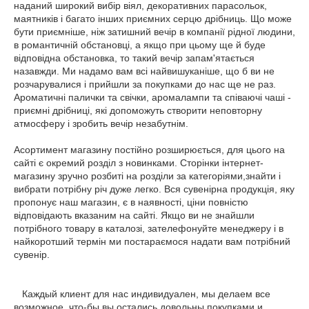
наданий широкий вибір віял, декоративних парасольок,
маятників і багато інших приємних серцю дрібниць. Що може
бути приємніше, ніж затишний вечір в компанії рідної людини,
в романтичній обстановці, а якщо при цьому ще й буде
відповідна обстановка, то такий вечір запам'ятається
назавжди. Ми надамо вам всі найвишуканіше, що б ви не
розчарувалися і прийшли за покупками до нас ще не раз.
Ароматичні палички та свічки, аромалампи та співаючі чаші -
приємні дрібниці, які допоможуть створити неповторну
атмосферу і зробить вечір незабутнім.
Асортимент магазину постійно розширюється, для цього на
сайті є окремий розділ з новинками. Сторінки інтернет-
магазину зручно розбиті на розділи за категоріями,знайти і
вибрати потрібну річ дуже легко. Вся сувенірна продукція, яку
пропонує наш магазин, є в наявності, ціни повністю
відповідають вказаним на сайті. Якщо ви не знайшли
потрібного товару в каталозі, зателефонуйте менеджеру і в
найкоротший термін ми постараємося надати вам потрібний
сувенір.
Каждый клиент для нас индивидуален, мы делаем все
возможное, что-бы вы остались довольны покупками и