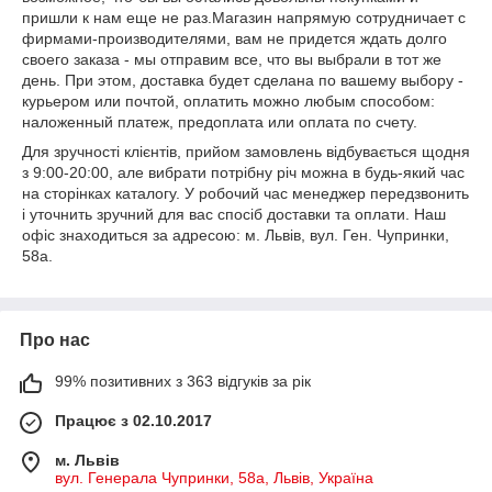
пришли к нам еще не раз.Магазин напрямую сотрудничает с
фирмами-производителями, вам не придется ждать долго
своего заказа - мы отправим все, что вы выбрали в тот же
день. При этом, доставка будет сделана по вашему выбору -
курьером или почтой, оплатить можно любым способом:
наложенный платеж, предоплата или оплата по счету.
Для зручності клієнтів, прийом замовлень відбувається щодня
з 9:00-20:00, але вибрати потрібну річ можна в будь-який час
на сторінках каталогу. У робочий час менеджер передзвонить
і уточнить зручний для вас спосіб доставки та оплати. Наш
офіс знаходиться за адресою: м. Львів, вул. Ген. Чупринки,
58а.
Про нас
99% позитивних з 363 відгуків за рік
Працює з 02.10.2017
м. Львів
вул. Генерала Чупринки, 58а, Львів, Україна